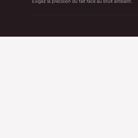
Exigez la précision du fait face au bruit ambiant.