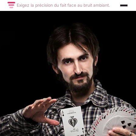
Exigez la précision du fait face au bruit ambiant.