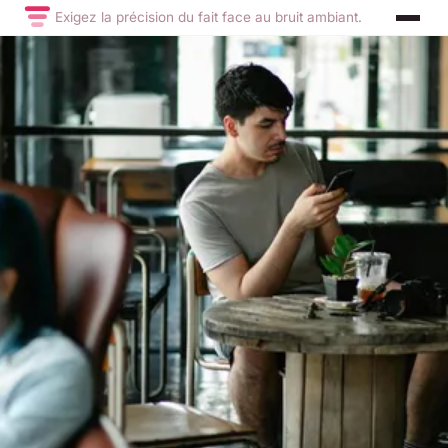
Exigez la précision du fait face au bruit ambiant.