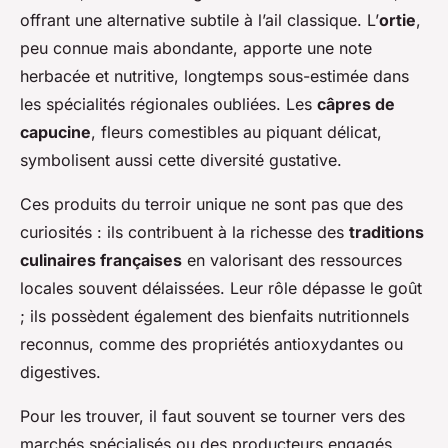
offrant une alternative subtile à l’ail classique. L’
ortie
,
peu connue mais abondante, apporte une note
herbacée et nutritive, longtemps sous-estimée dans
les spécialités régionales oubliées. Les
câpres de
capucine
, fleurs comestibles au piquant délicat,
symbolisent aussi cette diversité gustative.
Ces produits du terroir unique ne sont pas que des
curiosités : ils contribuent à la richesse des
traditions
culinaires françaises
en valorisant des ressources
locales souvent délaissées. Leur rôle dépasse le goût
; ils possèdent également des bienfaits nutritionnels
reconnus, comme des propriétés antioxydantes ou
digestives.
Pour les trouver, il faut souvent se tourner vers des
marchés spécialisés ou des producteurs engagés