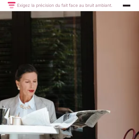
Exigez la précision du fait face au bruit ambiant.