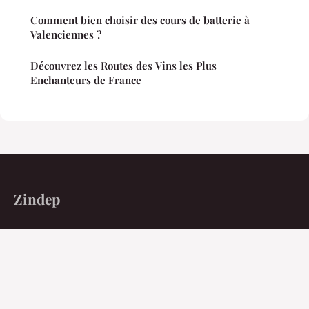
Comment bien choisir des cours de batterie à
Valenciennes ?
Découvrez les Routes des Vins les Plus
Enchanteurs de France
Zindep
Exigez la précision du fait face au bruit ambiant.
Accueil
Mentions légales
Contact