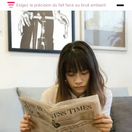
Exigez la précision du fait face au bruit ambiant.