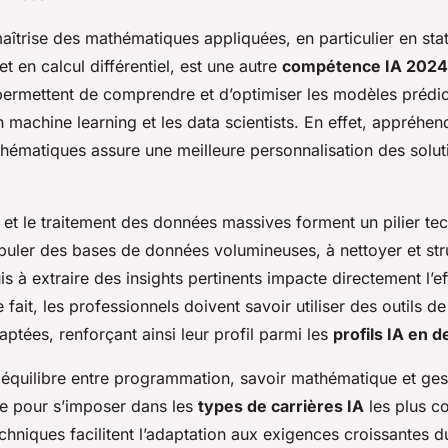
 maîtrise des mathématiques appliquées, en particulier en stat
et en calcul différentiel, est une autre
compétence IA 2024
ermettent de comprendre et d’optimiser les modèles prédicti
n machine learning et les data scientists. En effet, appréhen
ématiques assure une meilleure personnalisation des solut
.
n et le traitement des données massives forment un pilier te
puler des bases de données volumineuses, à nettoyer et str
is à extraire des insights pertinents impacte directement l’ef
 fait, les professionnels doivent savoir utiliser des outils d
aptées, renforçant ainsi leur profil parmi les
profils IA en
it équilibre entre programmation, savoir mathématique et ge
le pour s’imposer dans les
types de carrières IA
les plus co
hniques facilitent l’adaptation aux exigences croissantes 