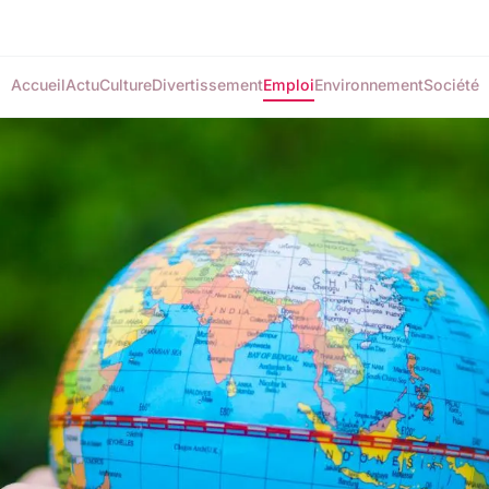
Accueil
Actu
Culture
Divertissement
Emploi
Environnement
Société