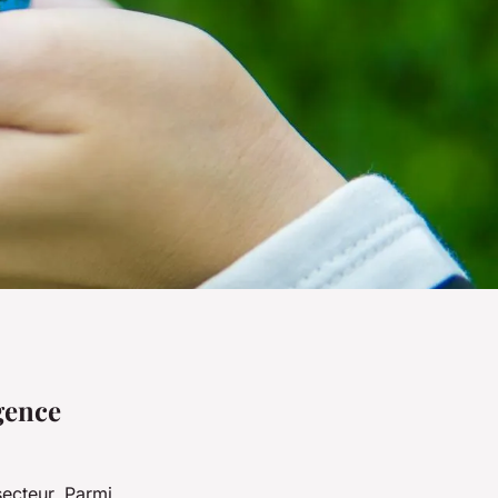
igence
secteur. Parmi