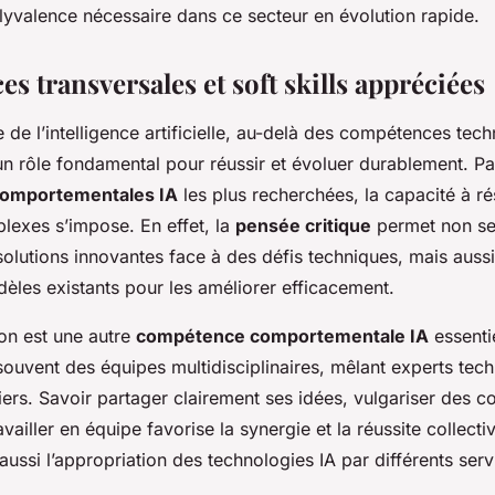
lyvalence nécessaire dans ce secteur en évolution rapide.
 transversales et soft skills appréciées
de l’intelligence artificielle, au-delà des compétences tech
n rôle fondamental pour réussir et évoluer durablement. Pa
omportementales IA
les plus recherchées, la capacité à r
exes s’impose. En effet, la
pensée critique
permet non se
 solutions innovantes face à des défis techniques, mais auss
èles existants pour les améliorer efficacement.
on est une autre
compétence comportementale IA
essentie
souvent des équipes multidisciplinaires, mêlant experts tech
iers. Savoir partager clairement ses idées, vulgariser des c
vailler en équipe favorise la synergie et la réussite collecti
e aussi l’appropriation des technologies IA par différents ser