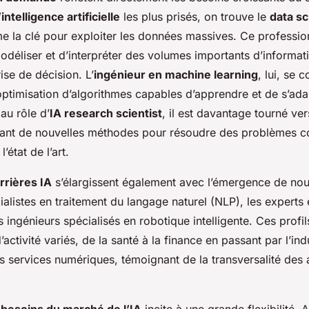
intelligence artificielle
les plus prisés, on trouve le
data sc
 la clé pour exploiter les données massives. Ce professio
odéliser et d’interpréter des volumes importants d’informati
ise de décision. L’
ingénieur en machine learning
, lui, se 
optimisation d’algorithmes capables d’apprendre et de s’adap
au rôle d’
IA research scientist
, il est davantage tourné ve
ant de nouvelles méthodes pour résoudre des problèmes c
’état de l’art.
rrières IA
s’élargissent également avec l’émergence de nou
listes en traitement du langage naturel (NLP), les experts 
s ingénieurs spécialisés en robotique intelligente. Ces prof
activité variés, de la santé à la finance en passant par l’ind
s services numériques, témoignant de la transversalité des 