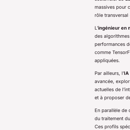
massives pour cr
rôle transversal
L’
ingénieur en 
des algorithmes
performances de
comme TensorFlo
appliquées.
Par ailleurs, l’
IA
avancée, explor
actuelles de l’in
et à proposer d
En parallèle de
du traitement du
Ces profils spéc