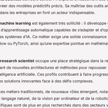
éer des modèles prédictifs précis. Sa maîtrise des outils a
 dans les entreprises en font un acteur indispensable.
machine learning
est également très sollicité : il développe
 d’apprentissage automatique capables de s’adapter et d’opt
s systèmes d’IA. Ce métier exige une solide connaissanc
w ou PyTorch, ainsi qu’une expertise pointue en mathéma
 research scientist
occupe une place stratégique dans la r
ant de nouvelles architectures et méthodes pour repousser l
telligence artificielle. Ces profils contribuent à faire progresse
es solutions innovantes face à des défis complexes.
 ces métiers traditionnels, de nouveaux rôles émergent, no
 langage naturel, de la vision par ordinateur et de la robotiq
ifiques sont de plus en plus recherchés dans des secteurs va