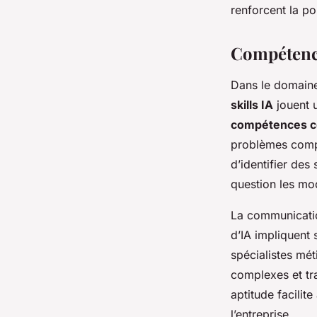
renforcent la po
Compétences
Dans le domaine 
skills IA
jouent u
compétences c
problèmes compl
d’identifier des
question les mod
La communicati
d’IA impliquent 
spécialistes mét
complexes et tra
aptitude facilit
l’entreprise.