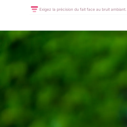
Exigez la précision du fait face au bruit ambiant.