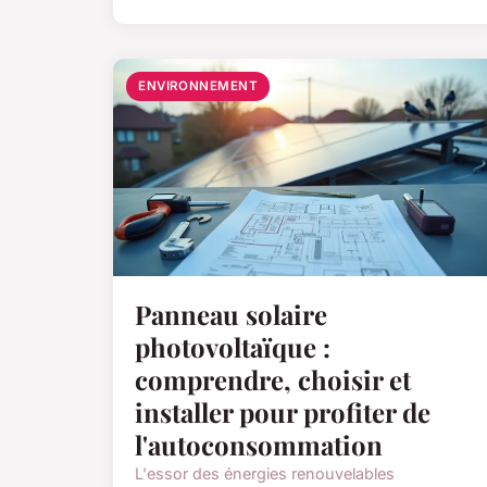
ENVIRONNEMENT
Panneau solaire
photovoltaïque :
comprendre, choisir et
installer pour profiter de
l'autoconsommation
L'essor des énergies renouvelables