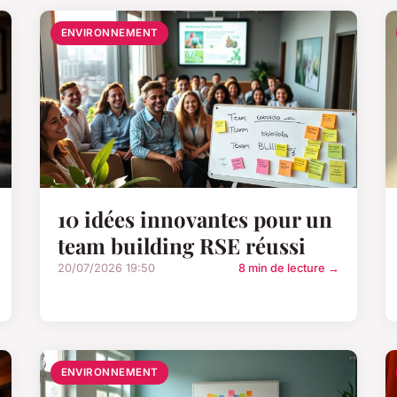
ENVIRONNEMENT
10 idées innovantes pour un
team building RSE réussi
20/07/2026 19:50
8 min de lecture →
ENVIRONNEMENT