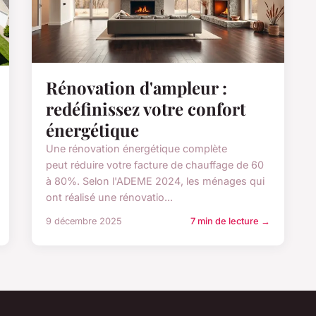
Rénovation d'ampleur :
redéfinissez votre confort
énergétique
Une rénovation énergétique complète
peut réduire votre facture de chauffage de 60
à 80%. Selon l'ADEME 2024, les ménages qui
ont réalisé une rénovatio...
9 décembre 2025
7 min de lecture →