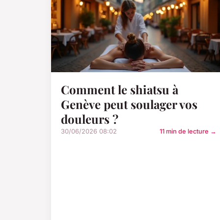
Comment le shiatsu à
Genève peut soulager vos
douleurs ?
30/06/2026 08:02
11 min de lecture →