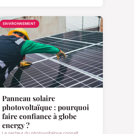
ENVIRONNEMENT
Panneau solaire
photovoltaïque : pourquoi
faire confiance à globe
energy ?
Le secteur du photovoltaïque connaît