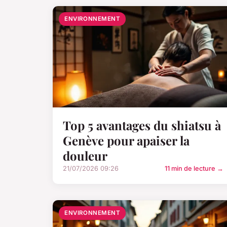
ENVIRONNEMENT
Top 5 avantages du shiatsu à
Genève pour apaiser la
douleur
21/07/2026 09:26
11 min de lecture →
ENVIRONNEMENT