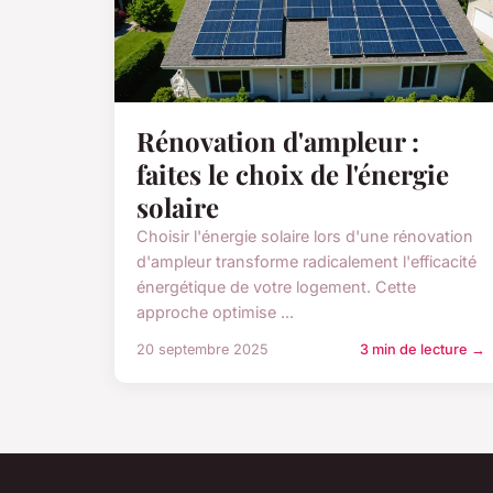
Rénovation d'ampleur :
faites le choix de l'énergie
solaire
Choisir l'énergie solaire lors d'une rénovation
d'ampleur transforme radicalement l'efficacité
énergétique de votre logement. Cette
approche optimise ...
20 septembre 2025
3 min de lecture →