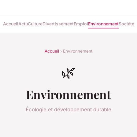
Accueil
Actu
Culture
Divertissement
Emploi
Environnement
Société
Accueil
› Environnement
🌿
Environnement
Écologie et développement durable