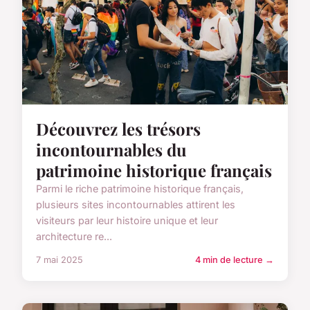
Découvrez les trésors
incontournables du
patrimoine historique français
Parmi le riche patrimoine historique français,
plusieurs sites incontournables attirent les
visiteurs par leur histoire unique et leur
architecture re...
7 mai 2025
4 min de lecture →