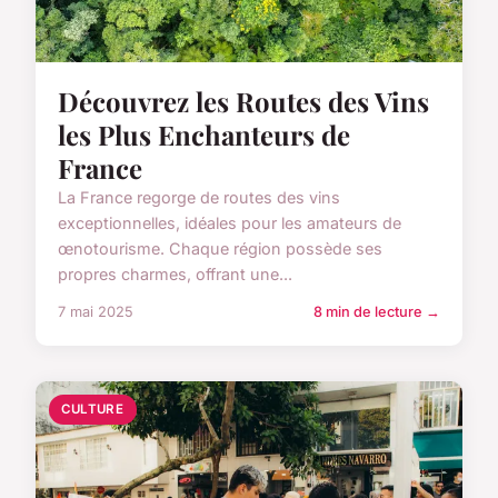
Découvrez les Routes des Vins
les Plus Enchanteurs de
France
La France regorge de routes des vins
exceptionnelles, idéales pour les amateurs de
œnotourisme. Chaque région possède ses
propres charmes, offrant une...
7 mai 2025
8 min de lecture →
CULTURE