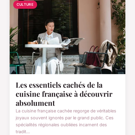
CULTURE
Les essentiels cachés de la
cuisine française à découvrir
absolument
La cuisine française cachée regorge de véritables
joyaux souvent ignorés par le grand public. Ces
spécialités régionales oubliées incarnent des
tradit...