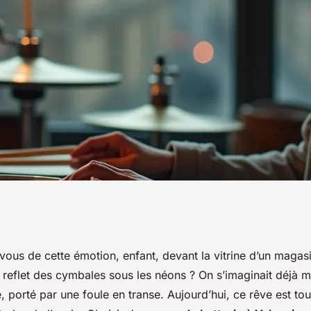
ir des cours de
ous de cette émotion, enfant, devant la vitrine d’un magas
 reflet des cymbales sous les néons ? On s’imaginait déjà m
nes ?
, porté par une foule en transe. Aujourd’hui, ce rêve est to