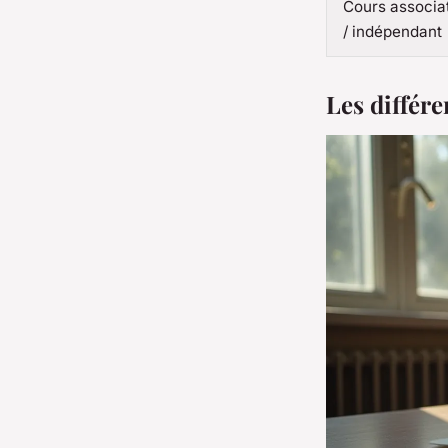
Cours associat
/ indépendant
Les différ