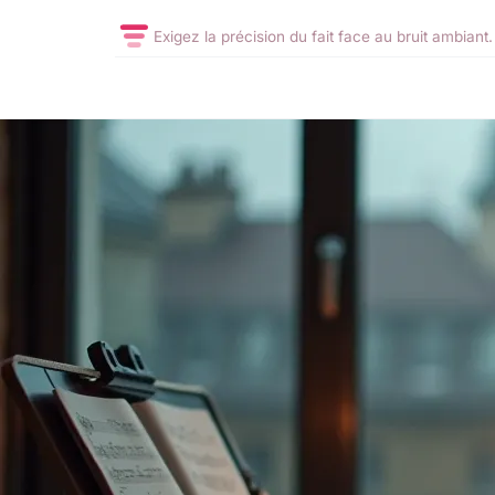
Exigez la précision du fait face au bruit ambiant.