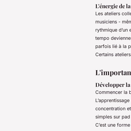
L'énergie de l
Les ateliers col
musiciens - mêm
rythmique d’un 
tempo deviennent
parfois lié à la 
Certains atelier
L'importanc
Développer la
Commencer la bat
L’apprentissage
concentration e
simples sur pad
C’est une forme 