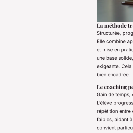
La méthode tr
Structurée, pro
Elle combine a
et mise en prati
une base solide
exigeante. Cela
bien encadrée.
Le coaching p
Gain de temps, c
L’élève progress
répétition entre
faibles, aidant 
convient particu