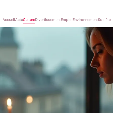
Accueil
Actu
Culture
Divertissement
Emploi
Environnement
Société