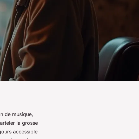
in de musique,
arteler la grosse
ujours accessible