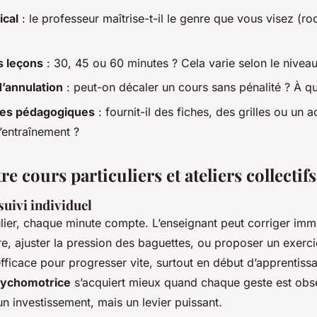
ical
: le professeur maîtrise-t-il le genre que vous visez (roc
s leçons
: 30, 45 ou 60 minutes ? Cela varie selon le niveau e
d’annulation
: peut-on décaler un cours sans pénalité ? À qu
es pédagogiques
: fournit-il des fiches, des grilles ou un 
’entraînement ?
re cours particuliers et ateliers collectifs
suivi individuel
ulier, chaque minute compte. L’enseignant peut corriger im
, ajuster la pression des baguettes, ou proposer un exercic
 efficace pour progresser vite, surtout en début d’apprentiss
sychomotrice
s’acquiert mieux quand chaque geste est obse
un investissement, mais un levier puissant.