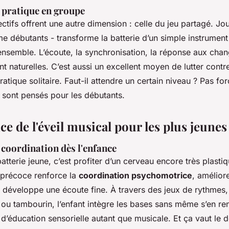
a pratique en groupe
lectifs offrent une autre dimension : celle du jeu partagé. Jo
e débutants - transforme la batterie d’un simple instrumen
ensemble. L’écoute, la synchronisation, la réponse aux ch
 naturelles. C’est aussi un excellent moyen de lutter contre
pratique solitaire. Faut-il attendre un certain niveau ? Pas fo
s sont pensés pour les débutants.
e de l'éveil musical pour les plus jeunes
 coordination dès l'enfance
terie jeune, c’est profiter d’un cerveau encore très plastiq
 précoce renforce la
coordination psychomotrice
, améliore
t développe une écoute fine. À travers des jeux de rythmes
 ou tambourin, l’enfant intègre les bases sans même s’en r
d’éducation sensorielle autant que musicale. Et ça vaut le d