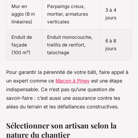
Mur en
Parpaings creux,
3 à 4
agglo (8 m
mortier, armatures
jours
linéaires)
verticales
Enduit de
Enduit monocouche,
6 à 8
façade
treillis de renfort,
jours
(100 m²)
talochage
Pour garantir la pérennité de votre bâti, faire appel à
un expert comme ce
Maçon à Piney
est une étape
indispensable. Ce n’est pas qu’une question de
savoir-faire : c’est aussi une assurance contre les
aléas du terrain et les défaillances constructives.
Sélectionner son artisan selon la
nature du chantier