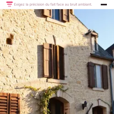
Exigez la précision du fait face au bruit ambiant.