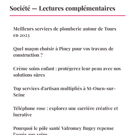
Société — Lectures complémentaires
Meilleurs services de plomberie autour de Tours
en 2023
Quel maçon choisir à Piney pour vos travaux de
construction ?
Crème soins enfant : protégerez leur peau avec nos
solutions sûres
Top services d'artisan multipliés à St-Ouen-sur-
Seine
Téléphone rose : explorez une carrière créative et
lucrative
Pourquoi le pôle santé Valromey Bugey repense
l'accès aux soins