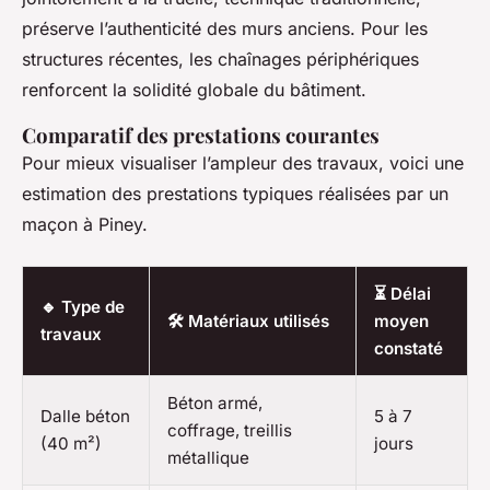
préserve l’authenticité des murs anciens. Pour les
structures récentes, les chaînages périphériques
renforcent la solidité globale du bâtiment.
Comparatif des prestations courantes
Pour mieux visualiser l’ampleur des travaux, voici une
estimation des prestations typiques réalisées par un
maçon à Piney.
⏳ Délai
🔹 Type de
🛠️ Matériaux utilisés
moyen
travaux
constaté
Béton armé,
Dalle béton
5 à 7
coffrage, treillis
(40 m²)
jours
métallique