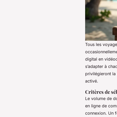
Tous les voyage
occasionnelleme
digital en vidé
s’adapter à chaq
privilégieront la
activé.
Critères de sé
Le volume de do
en ligne de com
connexion. Un fo