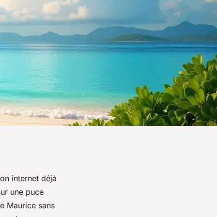
on internet déjà
sur une puce
île Maurice sans