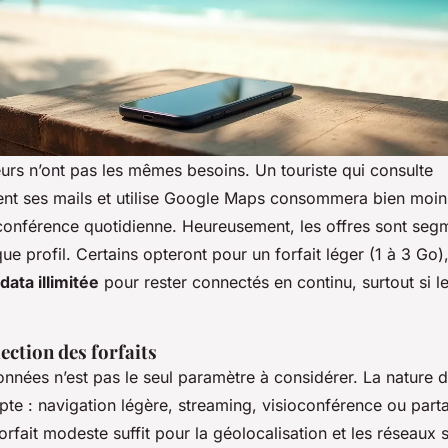
urs n’ont pas les mêmes besoins. Un touriste qui consulte
nt ses mails et utilise Google Maps consommera bien moi
oconférence quotidienne. Heureusement, les offres sont se
ue profil. Certains opteront pour un forfait léger (1 à 3 Go),
data illimitée
pour rester connectés en continu, surtout si l
lection des forfaits
nnées n’est pas le seul paramètre à considérer. La nature d
pte : navigation légère, streaming, visioconférence ou part
rfait modeste suffit pour la géolocalisation et les réseaux 