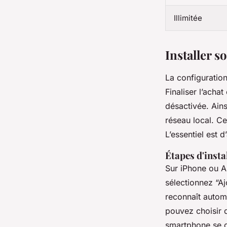
Illimitée
Installer s
La configuration
Finaliser l’achat
désactivée. Ains
réseau local. Ce
L’essentiel est 
Étapes d'inst
Sur iPhone ou A
sélectionnez “A
reconnaît automa
pouvez choisir d
smartphone se c