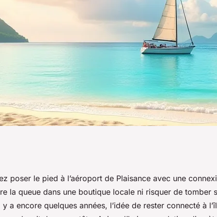
'île Maurice :
ez poser le pied à l’aéroport de Plaisance avec une connexi
ire la queue dans une boutique locale ni risquer de tomber 
pratiques
l y a encore quelques années, l’idée de rester connecté à l’