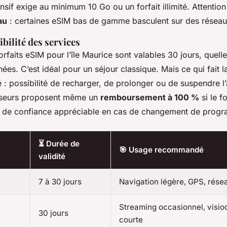
nsif exige au minimum 10 Go ou un forfait illimité. Attention 
au
: certaines eSIM bas de gamme basculent sur des réseau
xibilité des services
orfaits eSIM pour l’île Maurice sont valables 30 jours, quelle
ées. C’est idéal pour un séjour classique. Mais ce qui fait l
lité : possibilité de recharger, de prolonger ou de suspendre
isseurs proposent même un
remboursement à 100 %
si le f
ge de confiance appréciable en cas de changement de prog
⏳ Durée de
🎯 Usage recommandé
validité
7 à 30 jours
Navigation légère, GPS, rése
Streaming occasionnel, visi
30 jours
courte