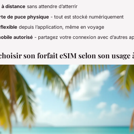
 à distance
sans attendre d’atterrir
rte de puce physique
- tout est stocké numériquement
flexible
depuis l’application, même en voyage
obile autorisé
- partagez votre connexion avec d’autres ap
oisir son forfait eSIM selon son usage 