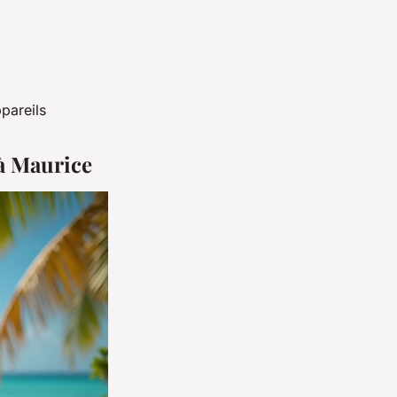
pareils
à Maurice