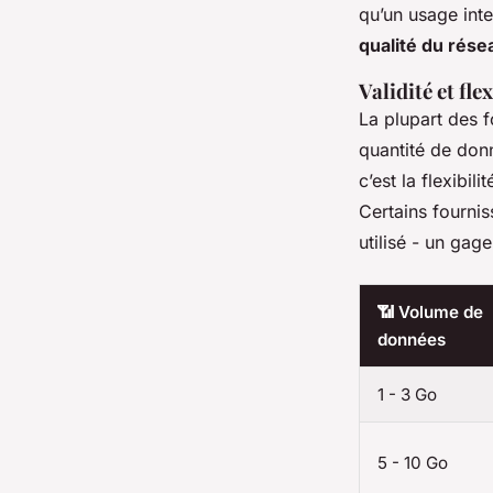
qu’un usage inte
qualité du rése
Validité et fle
La plupart des f
quantité de donn
c’est la flexibi
Certains fourn
utilisé - un ga
📶 Volume de
données
1 - 3 Go
5 - 10 Go