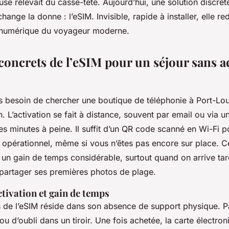
use relevait du casse-tête. Aujourd’hui, une solution discrèt
hange la donne : l’eSIM. Invisible, rapide à installer, elle red
 numérique du voyageur moderne.
concrets de l’eSIM pour un séjour sans a
us besoin de chercher une boutique de téléphonie à Port-Lou
. L’activation se fait à distance, souvent par email ou via u
s minutes à peine. Il suffit d’un QR code scanné en Wi-Fi p
 opérationnel, même si vous n’êtes pas encore sur place. C
 un gain de temps considérable, surtout quand on arrive tar
artager ses premières photos de plage.
ctivation et gain de temps
s de l’eSIM réside dans son absence de support physique. P
ou d’oubli dans un tiroir. Une fois achetée, la carte électron