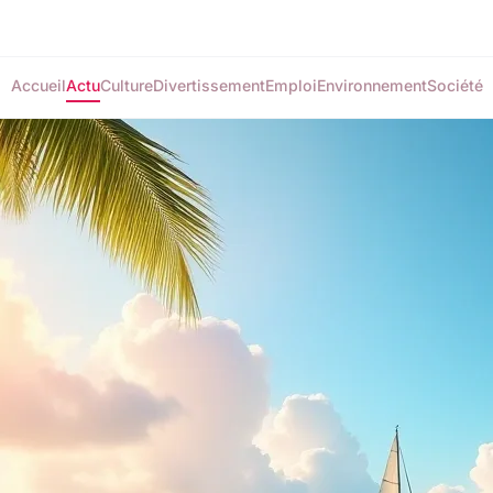
Accueil
Actu
Culture
Divertissement
Emploi
Environnement
Société