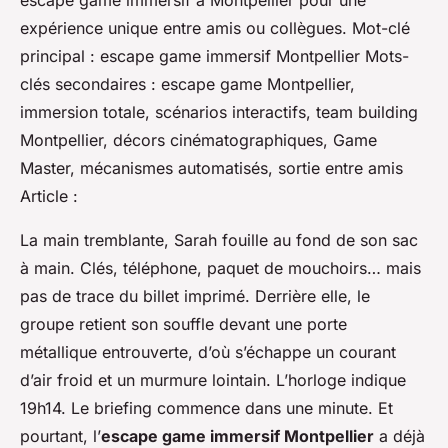
escape game immersif à Montpellier pour une
expérience unique entre amis ou collègues. Mot-clé
principal : escape game immersif Montpellier Mots-
clés secondaires : escape game Montpellier,
immersion totale, scénarios interactifs, team building
Montpellier, décors cinématographiques, Game
Master, mécanismes automatisés, sortie entre amis
Article :
La main tremblante, Sarah fouille au fond de son sac
à main. Clés, téléphone, paquet de mouchoirs… mais
pas de trace du billet imprimé. Derrière elle, le
groupe retient son souffle devant une porte
métallique entrouverte, d’où s’échappe un courant
d’air froid et un murmure lointain. L’horloge indique
19h14. Le briefing commence dans une minute. Et
pourtant, l’
escape game immersif Montpellier
a déjà