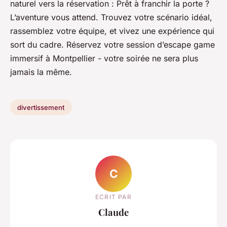
naturel vers la réservation : Prêt à franchir la porte ?
L’aventure vous attend. Trouvez votre scénario idéal,
rassemblez votre équipe, et vivez une expérience qui
sort du cadre. Réservez votre session d’escape game
immersif à Montpellier - votre soirée ne sera plus
jamais la même.
divertissement
C
ECRIT PAR
Claude