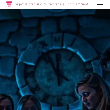
Exigez la précision du fait face au bruit ambiant.