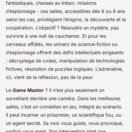
fantastiques, chasses au trésor, missions
d’espionnage - ces salles, accessibles dès 6 ou 8 ans
selon les cas, privilégient l’énigme, la découverte et la
coopération. L’objectif ? Résoudre un mystère, pas
survivre à une nuit de cauchemar. Et pour les
cerveaux affûtés, les univers de science-fiction ou
d’espionnage offrent des défis intellectuels exigeants
: décryptage de codes, manipulation de technologies
fictives, résolution de puzzles logiques. L’adrénaline,
ici, vient de la réflexion, pas de la peur.
Le
Game Master
? Il n’est plus seulement un
surveillant derrière une caméra. Dans les meilleures
salles, c’est un comédien en jeu, intégré au scénario.
Il peut incarner un prisonnier, un scientifique fou, ou
un agent secret. Sa voix vous guide, vous provoque,
parfois vous ment. Son intervention n’est pas