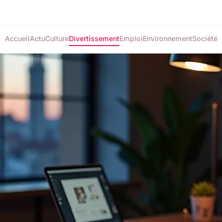
Accueil
Actu
Culture
Divertissement
Emploi
Environnement
Société