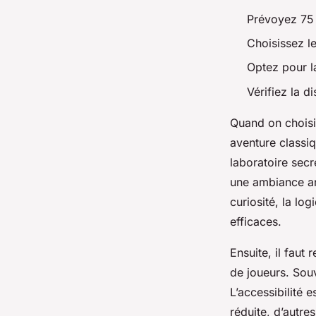
Prévoyez 75 
Choisissez le
Optez pour l
Vérifiez la d
Quand on choisi
aventure classi
laboratoire secr
une ambiance an
curiosité, la lo
efficaces.
Ensuite, il faut
de joueurs. Sou
L’accessibilité 
réduite, d’autre