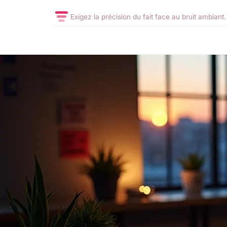
Exigez la précision du fait face au bruit ambiant.