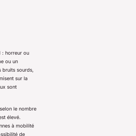
 : horreur ou
me ou un
 bruits sourds,
isent sur la
eux sont
e selon le nombre
st élevé.
onnes à mobilité
ssibilité de