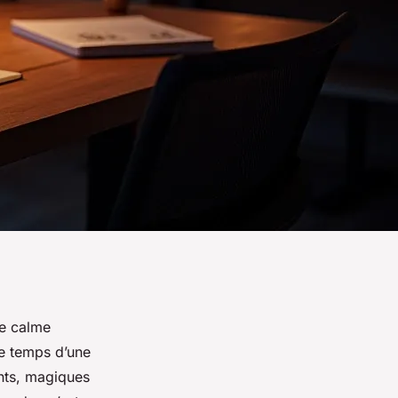
ce calme
le temps d’une
nts, magiques